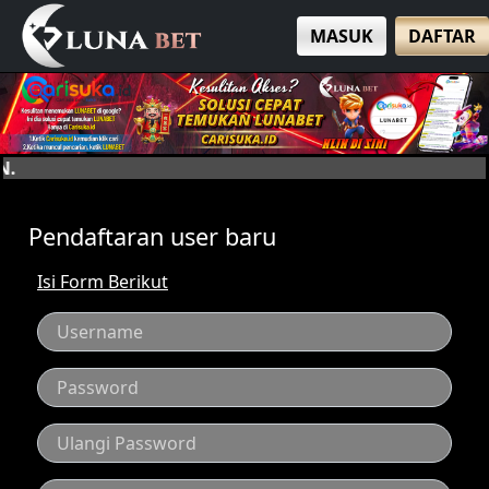
MASUK
DAFTAR
Pendaftaran user baru
Isi Form Berikut